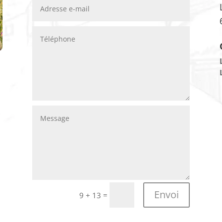
Envoi
=
9 + 13