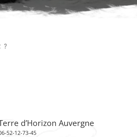
R ?
Terre d’Horizon Auvergne
06-52-12-73-45