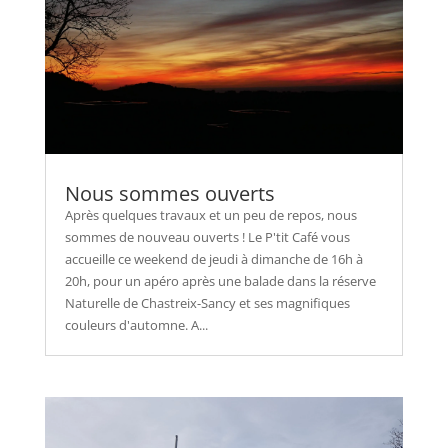
Nous sommes ouverts
Après quelques travaux et un peu de repos, nous
sommes de nouveau ouverts ! Le P'tit Café vous
accueille ce weekend de jeudi à dimanche de 16h à
20h, pour un apéro après une balade dans la réserve
Naturelle de Chastreix-Sancy et ses magnifiques
couleurs d'automne. A...