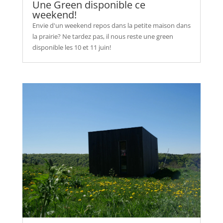
Une Green disponible ce
weekend!
Envie d'un weekend repos dans la petite maison dans
la prairie? Ne tardez pas, il nous reste une green
disponible les 10 et 11 juin!