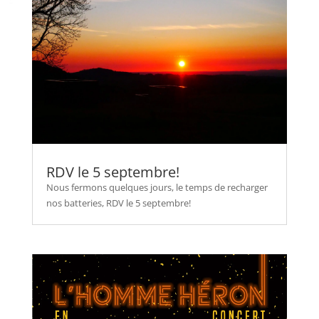
RDV le 5 septembre!
Nous fermons quelques jours, le temps de recharger
nos batteries, RDV le 5 septembre!