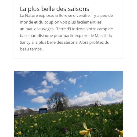
La plus belle des saisons
La Nature explose, la flore se diversifie, il y a peu de
monde et du coup on voit plus facilement les
animaux sauvages...Terre d'Horizon, votre camp de
base paradisiaque pour partir explorer le Massif du
Sancy à la plus belle des saisons! Alors profitez du
beau temps...