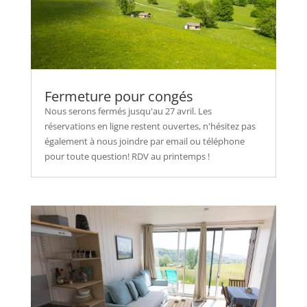
Fermeture pour congés
Nous serons fermés jusqu'au 27 avril. Les
réservations en ligne restent ouvertes, n'hésitez pas
également à nous joindre par email ou téléphone
pour toute question! RDV au printemps !