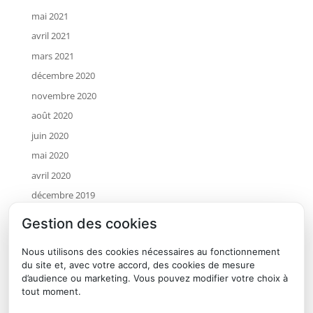
mai 2021
avril 2021
mars 2021
décembre 2020
novembre 2020
août 2020
juin 2020
mai 2020
avril 2020
décembre 2019
novembre 2019
Gestion des cookies
octobre 2019
Nous utilisons des cookies nécessaires au fonctionnement
juillet 2019
du site et, avec votre accord, des cookies de mesure
mai 2019
d’audience ou marketing. Vous pouvez modifier votre choix à
tout moment.
avril 2019