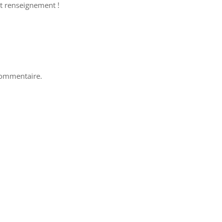
ut renseignement !
commentaire.