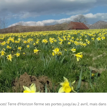
nces! Terre d’Horizon ferme ses portes jusqu’au 2 avril, mais dans