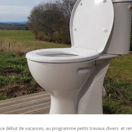
en ce début de vacances, au programme petits travaux divers et re