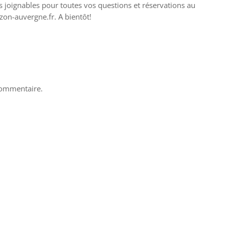
s joignables pour toutes vos questions et réservations au
on-auvergne.fr. A bientôt!
commentaire.