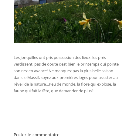
Les jonquilles ont pris possession des lieux, les prés
verdissent, pas de doute c’est bien le printemps qui pointe
son nez en avance! Ne manquez pas la plus belle saison
dans le Massif, soyez aux premières loges pour assister au
réveil de la nature…Peu de monde, la flore qui explose, la
faune qui fait la fête, que demander de plus?
Poster le commentaire