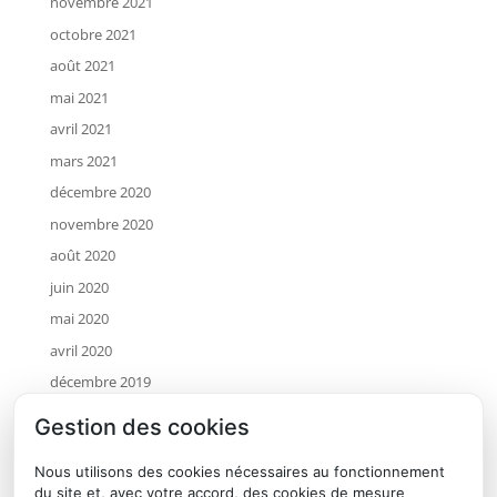
novembre 2021
octobre 2021
août 2021
mai 2021
avril 2021
mars 2021
décembre 2020
novembre 2020
août 2020
juin 2020
mai 2020
avril 2020
décembre 2019
novembre 2019
Gestion des cookies
octobre 2019
Nous utilisons des cookies nécessaires au fonctionnement
juillet 2019
du site et, avec votre accord, des cookies de mesure