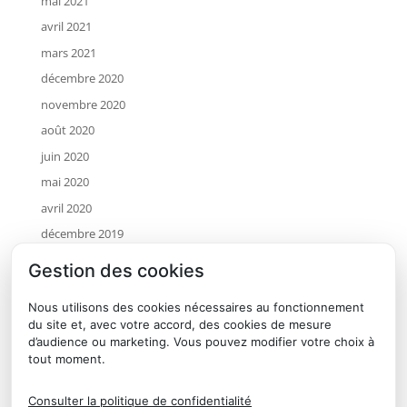
mai 2021
avril 2021
mars 2021
décembre 2020
novembre 2020
août 2020
juin 2020
mai 2020
avril 2020
décembre 2019
novembre 2019
Gestion des cookies
octobre 2019
Nous utilisons des cookies nécessaires au fonctionnement
juillet 2019
du site et, avec votre accord, des cookies de mesure
mai 2019
d’audience ou marketing. Vous pouvez modifier votre choix à
tout moment.
avril 2019
janvier 2019
Consulter la politique de confidentialité