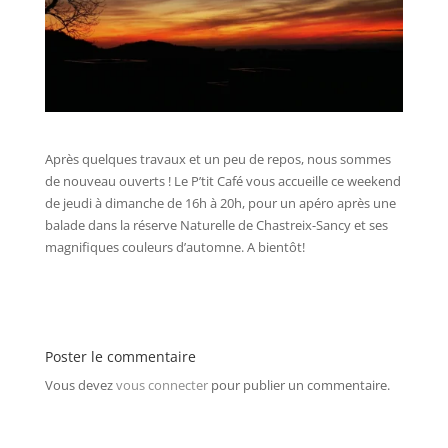
Après quelques travaux et un peu de repos, nous sommes
de nouveau ouverts ! Le P’tit Café vous accueille ce weekend
de jeudi à dimanche de 16h à 20h, pour un apéro après une
balade dans la réserve Naturelle de Chastreix-Sancy et ses
magnifiques couleurs d’automne. A bientôt!
Poster le commentaire
Vous devez
vous connecter
pour publier un commentaire.