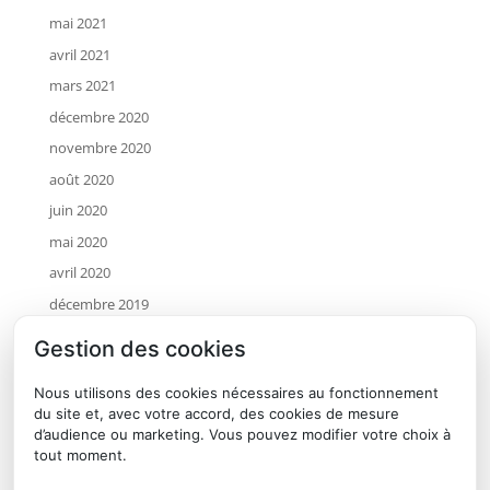
mai 2021
avril 2021
mars 2021
décembre 2020
novembre 2020
août 2020
juin 2020
mai 2020
avril 2020
décembre 2019
novembre 2019
Gestion des cookies
octobre 2019
Nous utilisons des cookies nécessaires au fonctionnement
juillet 2019
du site et, avec votre accord, des cookies de mesure
mai 2019
d’audience ou marketing. Vous pouvez modifier votre choix à
tout moment.
avril 2019