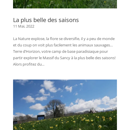
La plus belle des saisons
11 Mai, 2022
La Nature explose, la flore se diversifie, il y a peu de monde
et du coup on voit plus facilement les animaux sauvages…
Terre d’Horizon, votre camp de base paradisiaque pour
partir explorer le Massif du Sancy à la plus belle des saisons!
Alors profitez du...