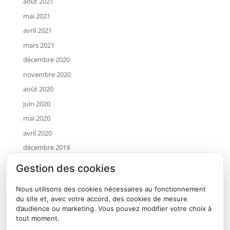
août 2021
mai 2021
avril 2021
mars 2021
décembre 2020
novembre 2020
août 2020
juin 2020
mai 2020
avril 2020
décembre 2019
novembre 2019
Gestion des cookies
octobre 2019
Nous utilisons des cookies nécessaires au fonctionnement
juillet 2019
du site et, avec votre accord, des cookies de mesure
mai 2019
d’audience ou marketing. Vous pouvez modifier votre choix à
tout moment.
avril 2019