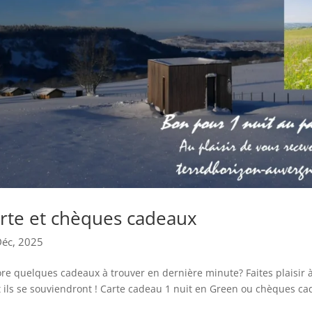
rte et chèques cadeaux
Déc, 2025
re quelques cadeaux à trouver en dernière minute? Faites plaisir 
 ils se souviendront ! Carte cadeau 1 nuit en Green ou chèques ca