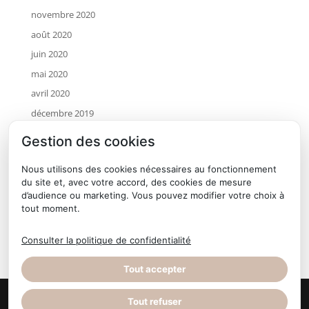
novembre 2020
août 2020
juin 2020
mai 2020
avril 2020
décembre 2019
novembre 2019
Gestion des cookies
octobre 2019
Nous utilisons des cookies nécessaires au fonctionnement
juillet 2019
du site et, avec votre accord, des cookies de mesure
mai 2019
d’audience ou marketing. Vous pouvez modifier votre choix à
tout moment.
avril 2019
janvier 2019
Consulter la politique de confidentialité
Tout accepter
Tout refuser